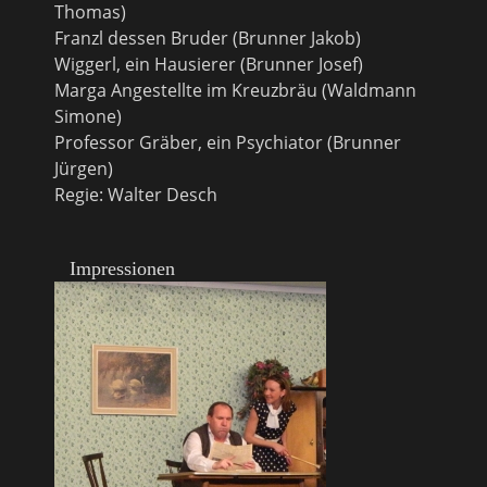
Thomas)
Franzl dessen Bruder (Brunner Jakob)
Wiggerl, ein Hausierer (Brunner Josef)
Marga Angestellte im Kreuzbräu (Waldmann
Simone)
Professor Gräber, ein Psychiator (Brunner
Jürgen)
Regie: Walter Desch
Impressionen