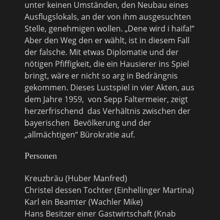
unter keinen Umständen, den Neubau eines
Ausflugslokals, an der von ihm ausgesuchten
Stelle, genehmigen wollen. „Dene wird i haifa!“
Aber den Weg den er wählt, ist in diesem Fall
der falsche. Mit etwas Diplomatie und der
nötigen Pfiffigkeit, die ein Hausierer ins Spiel
bringt, wäre er nicht so arg in Bedrängnis
gekommen. Dieses Lustspiel in vier Akten, aus
dem Jahre 1959, von Sepp Faltermeier, zeigt
herzerfrischend das Verhältnis zwischen der
bayerischen Bevölkerung und der
„allmächtigen“ Bürokratie auf.
Personen
Kreuzbräu (Huber Manfred)
Christel dessen Tochter (Einhellinger Martina)
Karl ein Beamter (Wachler Mike)
Hans Besitzer einer Gastwirtschaft (Knab