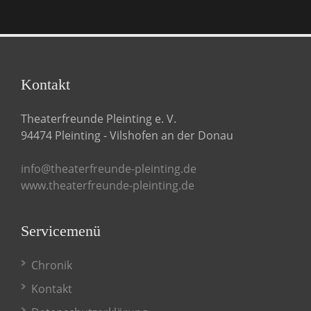
Kontakt
Theaterfreunde Pleinting e. V.
94474 Pleinting - Vilshofen an der Donau
info@theaterfreunde-pleinting.de
www.theaterfreunde-pleinting.de
Servicemenü
Chronik
Kontakt